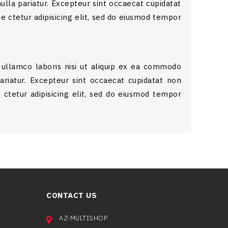
ulla pariatur. Excepteur sint occaecat cupidatat
e ctetur adipisicing elit, sed do eiusmod tempor
 ullamco laboris nisi ut aliquip ex ea commodo
pariatur. Excepteur sint occaecat cupidatat non
 ctetur adipisicing elit, sed do eiusmod tempor
CONTACT US
AZ-MULTISHOP