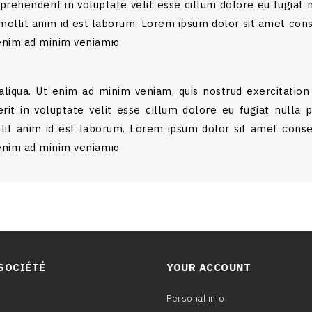
rehenderit in voluptate velit esse cillum dolore eu fugiat n
t mollit anim id est laborum. Lorem ipsum dolor sit amet cons
t enim ad minim veniamю
liqua. Ut enim ad minim veniam, quis nostrud exercitation
rit in voluptate velit esse cillum dolore eu fugiat nulla 
ollit anim id est laborum. Lorem ipsum dolor sit amet conse
t enim ad minim veniamю
SOCIÉTÉ
YOUR ACCOUNT
Personal info