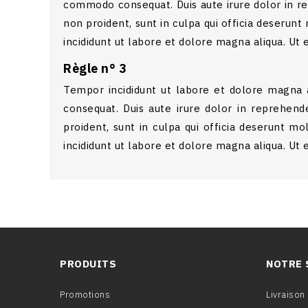
commodo consequat. Duis aute irure dolor in rep
non proident, sunt in culpa qui officia deserun
incididunt ut labore et dolore magna aliqua. U
Règle n° 3
Tempor incididunt ut labore et dolore magna a
consequat. Duis aute irure dolor in reprehende
proident, sunt in culpa qui officia deserunt m
incididunt ut labore et dolore magna aliqua. U
PRODUITS
NOTRE 
Promotions
Livraison